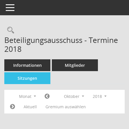
Toggle navigation
Beteiligungsausschuss - Termine
2018
Informationen
Mitglieder
Sitzungen
Monat
Oktober
2018
Aktuell
Gremium auswählen