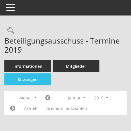
Toggle navigation
Beteiligungsausschuss - Termine
2019
Informationen
Mitglieder
Sitzungen
Monat
Januar
2019
Aktuell
Gremium auswählen