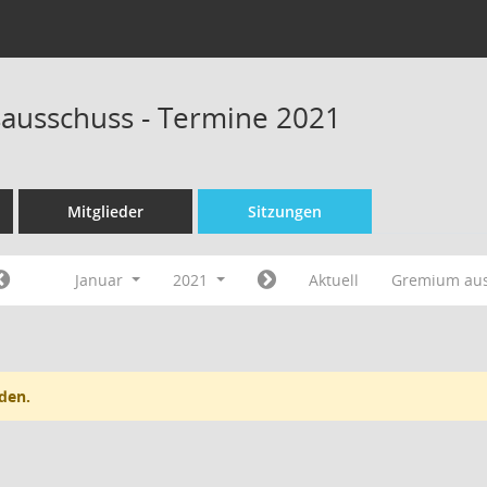
sausschuss - Termine 2021
Mitglieder
Sitzungen
Januar
2021
Aktuell
Gremium au
den.