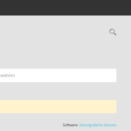
swählen
(Wird in
Software:
Sitzungsdienst
Session