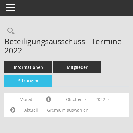
Toggle navigation
Beteiligungsausschuss - Termine
2022
Informationen
Mitglieder
Sitzungen
Monat
Oktober
2022
Aktuell
Gremium auswählen