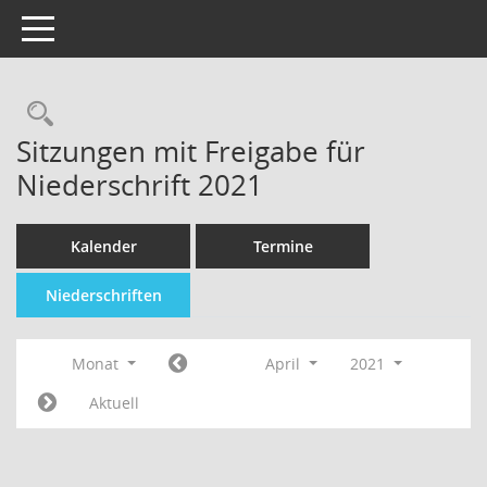
Toggle navigation
Sitzungen mit Freigabe für
Niederschrift 2021
Kalender
Termine
Niederschriften
Monat
April
2021
Aktuell