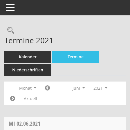
Toggle navigation
Termine 2021
Kalender
Termine
Niederschriften
Monat
Juni
2021
Aktuell
MI
02.06.2021