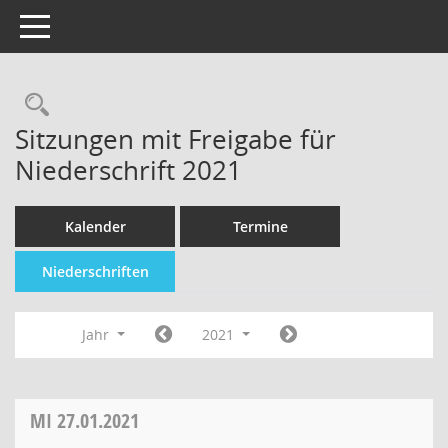
Toggle navigation
Sitzungen mit Freigabe für
Niederschrift 2021
Kalender
Termine
Niederschriften
Jahr
2021
MI
27.01.2021