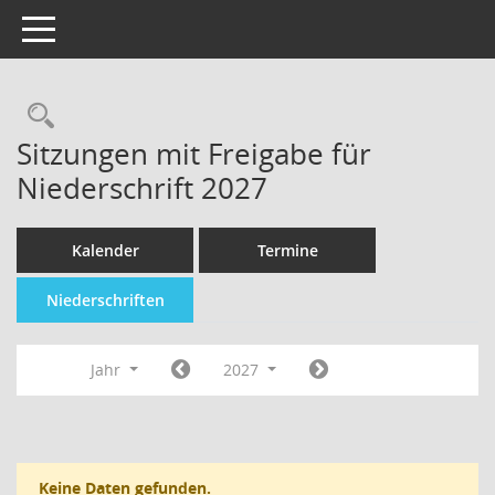
Toggle navigation
Sitzungen mit Freigabe für
Niederschrift 2027
Kalender
Termine
Niederschriften
Jahr
2027
Keine Daten gefunden.