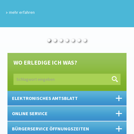
mehr erfahren
WO ERLEDIGE ICH WAS?
ELEKTRONISCHES AMTSBLATT
ONLINE SERVICE
BÜRGERSERVICE ÖFFNUNGSZEITEN