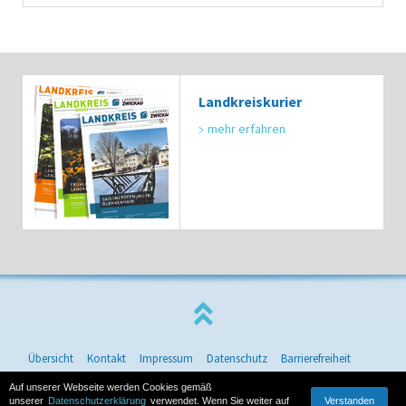
Landkreiskurier
mehr erfahren
Übersicht
Kontakt
Impressum
Datenschutz
Barrierefreiheit
© 2026 Landkreis Zwickau
Auf unserer Webseite werden Cookies gemäß
Verstanden
unserer
Datenschutzerklärung
verwendet. Wenn Sie weiter auf