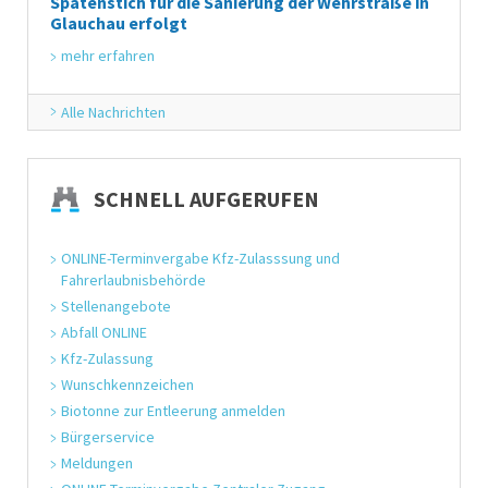
Spatenstich für die Sanierung der Wehrstraße in
Glauchau erfolgt
mehr erfahren
Alle Nachrichten
SCHNELL AUFGERUFEN
ONLINE-Terminvergabe Kfz-Zulasssung und 
Fahrerlaubnisbehörde
Stellenangebote
Abfall ONLINE
Kfz-Zulassung
Wunschkennzeichen
Biotonne zur Entleerung anmelden
Bürgerservice
Meldungen