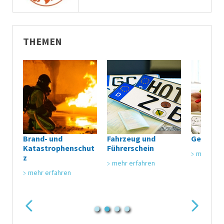
THEMEN
Brand- und
Fahrzeug und
Gesundh
Katastrophenschut
Führerschein
mehr erf
z
mehr erfahren
mehr erfahren