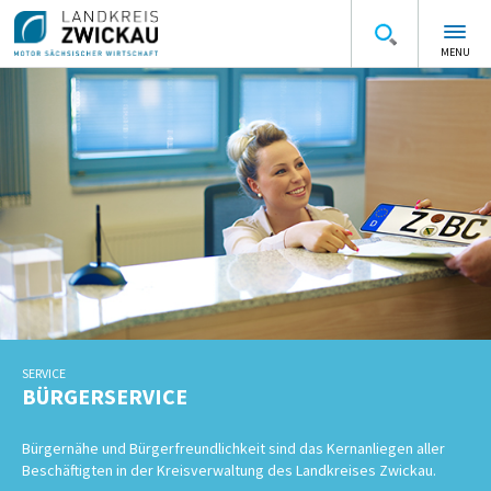
MENU
SERVICE
BÜRGERSERVICE
Bürgernähe und Bürgerfreundlichkeit sind das Kernanliegen aller
Beschäftigten in der Kreisverwaltung des Landkreises Zwickau.