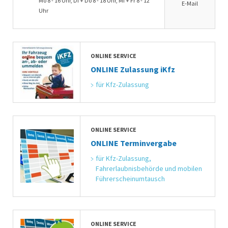
Mo 8 - 16 Uhr, Di + Do 8 - 18 Uhr, Mi + Fr 8 - 12
E-Mail
Uhr
ONLINE SERVICE
ONLINE Zulassung iKfz
für Kfz-Zulassung
ONLINE SERVICE
ONLINE Terminvergabe
für Kfz-Zulassung, 
Fahrerlaubnisbehörde und mobilen 
Führerscheinumtausch
ONLINE SERVICE