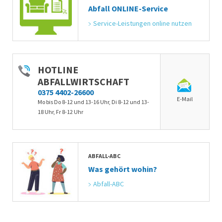
Abfall ONLINE-Service
Service-Leistungen online nutzen
HOTLINE
ABFALLWIRTSCHAFT
0375 4402-26600
E-Mail
Mo bis Do 8-12 und 13-16 Uhr, Di 8-12 und 13-
18 Uhr, Fr 8-12 Uhr
ABFALL-ABC
Was gehört wohin?
Abfall-ABC