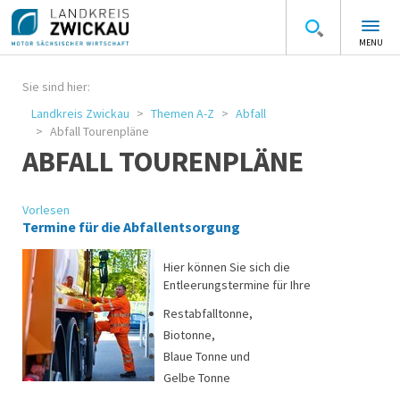
MENU
Sie sind hier:
Landkreis Zwickau
Themen A-Z
Abfall
Abfall Tourenpläne
ABFALL TOURENPLÄNE
Vorlesen
Termine für die Abfallentsorgung
Hier können Sie sich die
Entleerungstermine für Ihre
Restabfalltonne,
Biotonne,
Blaue Tonne und
Gelbe Tonne