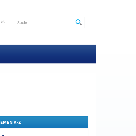
heit
EMEN A-Z