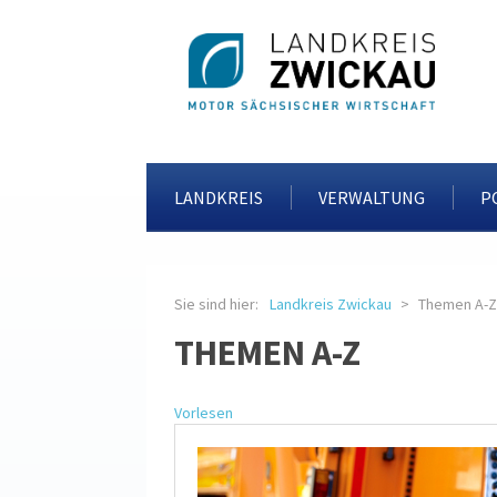
LANDKREIS
VERWALTUNG
P
Sie sind hier:
Landkreis Zwickau
Themen A-Z
THEMEN A-Z
Vorlesen