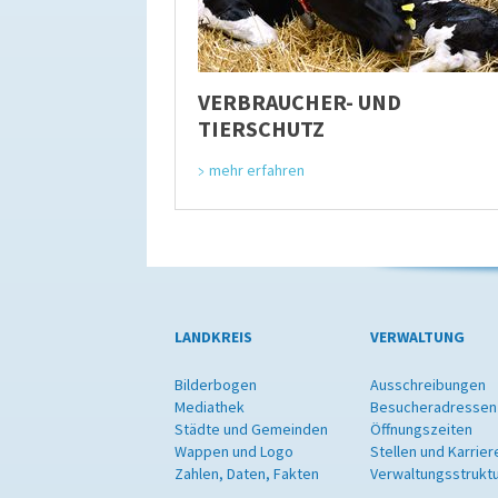
VERBRAUCHER- UND
TIERSCHUTZ
mehr erfahren
LANDKREIS
VERWALTUNG
Bilderbogen
Ausschreibungen
Mediathek
Besucheradressen
Städte und Gemeinden
Öffnungszeiten
Wappen und Logo
Stellen und Karrier
Zahlen, Daten, Fakten
Verwaltungsstrukt