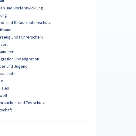
all
en und Dorfentwicklung
dung
nd- und Katastrophenschutz
itband
rzeug und Führerschein
izeit
sundheit
egration und Migration
der und Jugend
maschutz
ur
iales
welt
braucher- und Tierschutz
tschaft