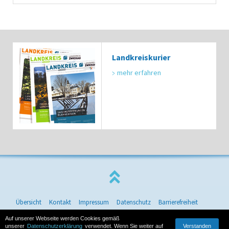
Landkreiskurier
mehr erfahren
Übersicht
Kontakt
Impressum
Datenschutz
Barrierefreiheit
© 2026 Landkreis Zwickau
Auf unserer Webseite werden Cookies gemäß
Verstanden
unserer
Datenschutzerklärung
verwendet. Wenn Sie weiter auf