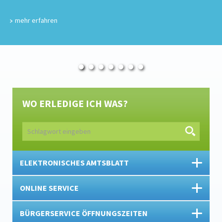
mehr erfahren
WO ERLEDIGE ICH WAS?
ELEKTRONISCHES AMTSBLATT
ONLINE SERVICE
BÜRGERSERVICE ÖFFNUNGSZEITEN