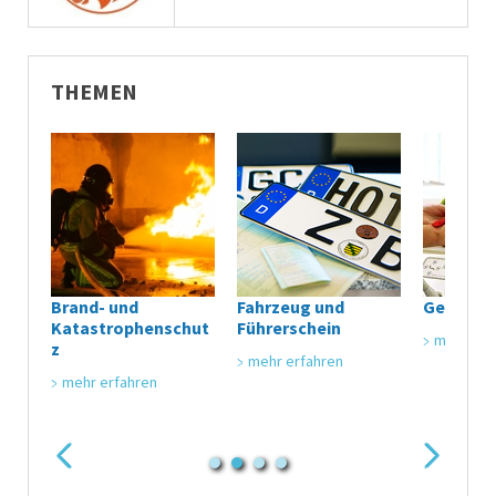
THEMEN
Brand- und
Fahrzeug und
Gesundh
Katastrophenschut
Führerschein
mehr erf
z
mehr erfahren
mehr erfahren