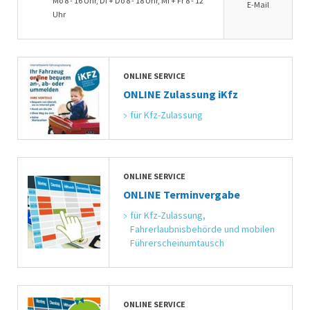
Mo 8 - 16 Uhr, Di + Do 8 - 18 Uhr, Mi + Fr 8 - 12
E-Mail
Uhr
ONLINE SERVICE
ONLINE Zulassung iKfz
für Kfz-Zulassung
ONLINE SERVICE
ONLINE Terminvergabe
für Kfz-Zulassung, 
Fahrerlaubnisbehörde und mobilen 
Führerscheinumtausch
ONLINE SERVICE