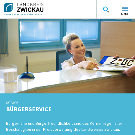
MENU
SERVICE
BÜRGERSERVICE
Bürgernähe und Bürgerfreundlichkeit sind das Kernanliegen aller
Beschäftigten in der Kreisverwaltung des Landkreises Zwickau.