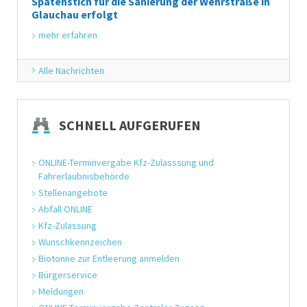
Spatenstich für die Sanierung der Wehrstraße in
Glauchau erfolgt
mehr erfahren
Alle Nachrichten
SCHNELL AUFGERUFEN
ONLINE-Terminvergabe Kfz-Zulasssung und 
Fahrerlaubnisbehörde
Stellenangebote
Abfall ONLINE
Kfz-Zulassung
Wunschkennzeichen
Biotonne zur Entleerung anmelden
Bürgerservice
Meldungen