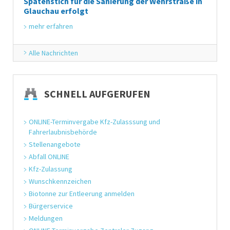
Spatenstich für die Sanierung der Wehrstraße in
Glauchau erfolgt
mehr erfahren
Alle Nachrichten
SCHNELL AUFGERUFEN
ONLINE-Terminvergabe Kfz-Zulasssung und 
Fahrerlaubnisbehörde
Stellenangebote
Abfall ONLINE
Kfz-Zulassung
Wunschkennzeichen
Biotonne zur Entleerung anmelden
Bürgerservice
Meldungen