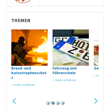
THEMEN
Brand- und
Fahrzeug und
Gesundh
Katastrophenschut
Führerschein
mehr erf
z
mehr erfahren
mehr erfahren