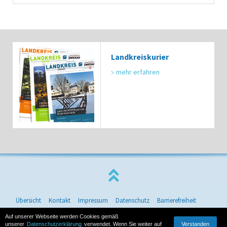
Landkreiskurier
mehr erfahren
Übersicht
Kontakt
Impressum
Datenschutz
Barrierefreiheit
© 2026 Landkreis Zwickau
Auf unserer Webseite werden Cookies gemäß
Verstanden
unserer
Datenschutzerklärung
verwendet. Wenn Sie weiter auf