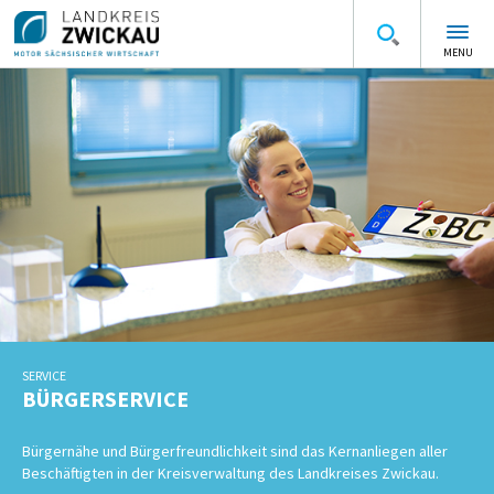
MENU
SERVICE
BÜRGERSERVICE
Bürgernähe und Bürgerfreundlichkeit sind das Kernanliegen aller
Beschäftigten in der Kreisverwaltung des Landkreises Zwickau.