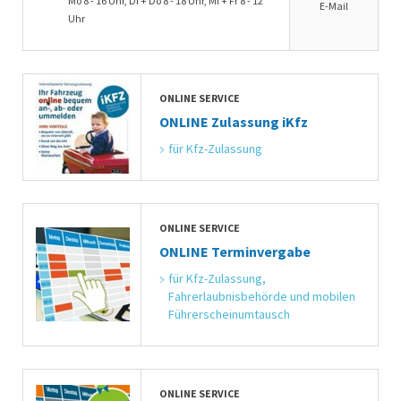
Mo 8 - 16 Uhr, Di + Do 8 - 18 Uhr, Mi + Fr 8 - 12
E-Mail
Uhr
ONLINE SERVICE
ONLINE Zulassung iKfz
für Kfz-Zulassung
ONLINE SERVICE
ONLINE Terminvergabe
für Kfz-Zulassung, 
Fahrerlaubnisbehörde und mobilen 
Führerscheinumtausch
ONLINE SERVICE