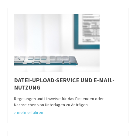
DATEI-UPLOAD-SERVICE UND E-MAIL-
NUTZUNG
Regelungen und Hinweise für das Einsenden oder
Nachreichen von Unterlagen zu Anträgen
mehr erfahren