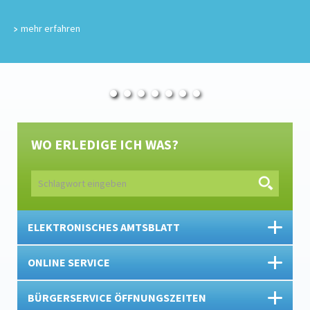
mehr erfahren
WO ERLEDIGE ICH WAS?
ELEKTRONISCHES AMTSBLATT
ONLINE SERVICE
BÜRGERSERVICE ÖFFNUNGSZEITEN