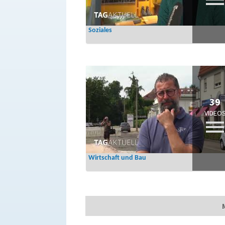
Soziales
39
VIDEO
Wirtschaft und Bau