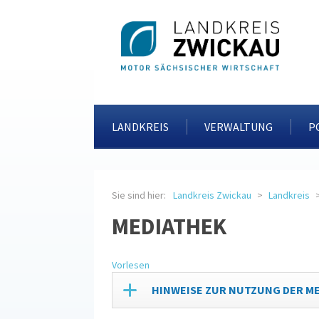
LANDKREIS
VERWALTUNG
P
Sie sind hier:
Landkreis Zwickau
Landkreis
MEDIATHEK
Vorlesen
HINWEISE ZUR NUTZUNG DER M