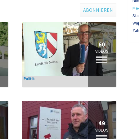
Bil
Me
ABONNIEREN
St
Wa
Zah
60
S
VIDEOS
Politik
49
S
VIDEOS