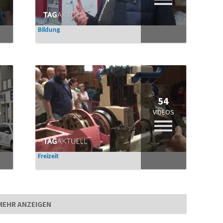
Bildung
54
S
VIDEOS
Freizeit
MEHR ANZEIGEN