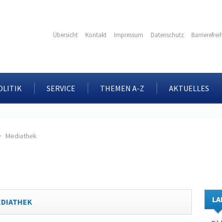
Übersicht
Kontakt
Impressum
Datenschutz
Barrierefrei
OLITIK
SERVICE
THEMEN A-Z
AKTUELLES
Mediathek
LA
EDIATHEK