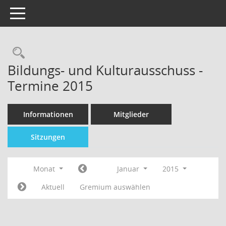
Toggle navigation
Bildungs- und Kulturausschuss -
Termine 2015
Informationen
Mitglieder
Sitzungen
Monat
Januar
2015
Aktuell
Gremium auswählen