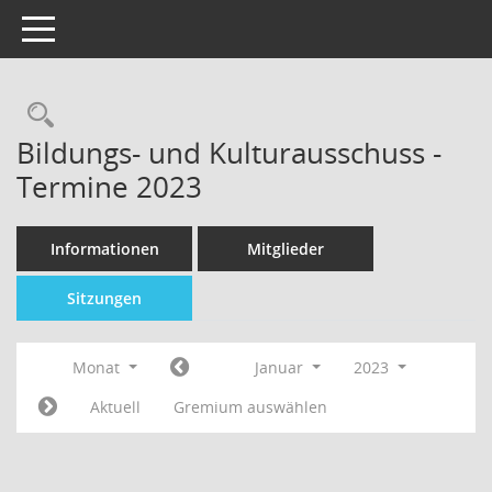
Toggle navigation
Bildungs- und Kulturausschuss -
Termine 2023
Informationen
Mitglieder
Sitzungen
Monat
Januar
2023
Aktuell
Gremium auswählen