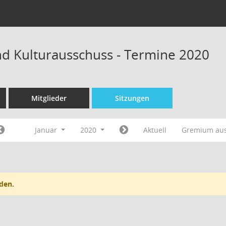
nd Kulturausschuss - Termine 2020
Mitglieder
Sitzungen
Januar
2020
Aktuell
Gremium au
den.