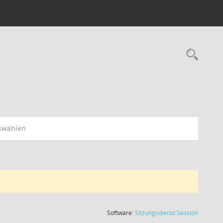
swählen
(Wird in
Software:
Sitzungsdienst
Session