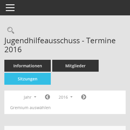
Toggle navigation
Jugendhilfeausschuss - Termine
2016
Informationen
Mitglieder
Sitzungen
Jahr
2016
Gremium auswählen