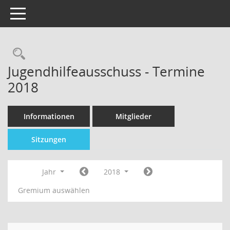
Toggle navigation
Jugendhilfeausschuss - Termine
2018
Informationen
Mitglieder
Sitzungen
Jahr
2018
Gremium auswählen