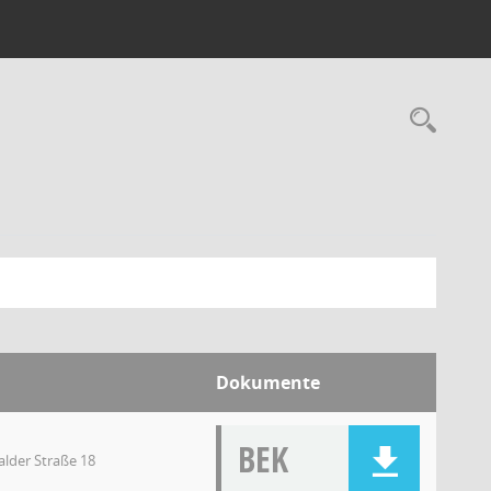
Dokumente
BEK
lder Straße 18