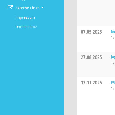
externe Links
Impressum
Datenschutz
07.05.2025
Ju
17
27.08.2025
Ju
17
13.11.2025
Ju
17