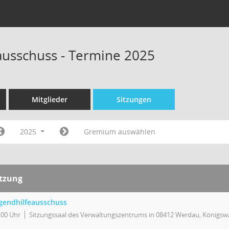
ausschuss - Termine 2025
Mitglieder
Sitzungen
2025
Gremium auswählen
itzung
gendhilfeausschuss
:00 Uhr
Sitzungssaal des Verwaltungszentrums in 08412 Werdau, Königswa