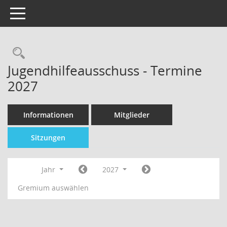
Toggle navigation
Jugendhilfeausschuss - Termine
2027
Informationen
Mitglieder
Sitzungen
Jahr
2027
Gremium auswählen