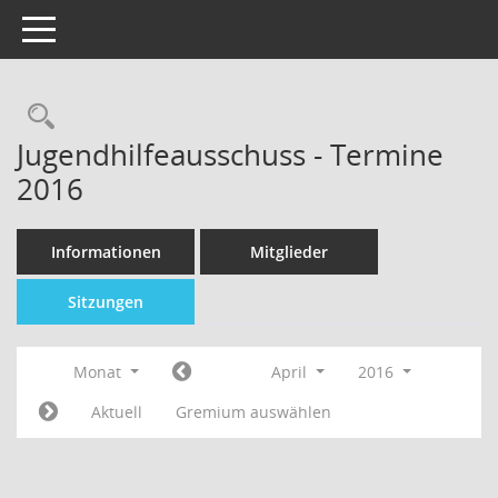
Toggle navigation
Jugendhilfeausschuss - Termine
2016
Informationen
Mitglieder
Sitzungen
Monat
April
2016
Aktuell
Gremium auswählen