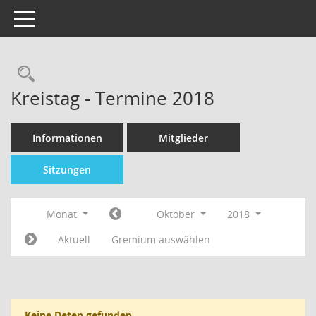
Toggle navigation
Kreistag - Termine 2018
Informationen
Mitglieder
Sitzungen
Monat
Oktober
2018
Aktuell
Gremium auswählen
Keine Daten gefunden.