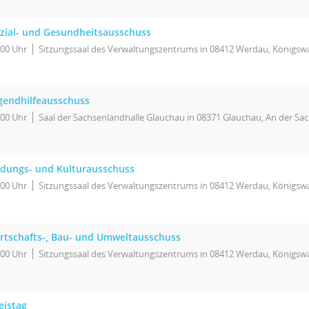
zial- und Gesundheitsausschuss
:00 Uhr
Sitzungssaal des Verwaltungszentrums in 08412 Werdau, Königswa
gendhilfeausschuss
:00 Uhr
Saal der Sachsenlandhalle Glauchau in 08371 Glauchau, An der Sa
ldungs- und Kulturausschuss
:00 Uhr
Sitzungssaal des Verwaltungszentrums in 08412 Werdau, Königswa
rtschafts-, Bau- und Umweltausschuss
:00 Uhr
Sitzungssaal des Verwaltungszentrums in 08412 Werdau, Königswa
eistag