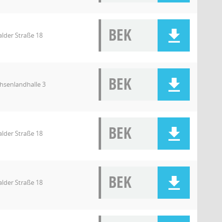
BEK
lder Straße 18
BEK
chsenlandhalle 3
BEK
lder Straße 18
BEK
lder Straße 18