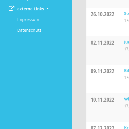
externe Links
26.10.2022
So
Impressum
17
Datenschutz
02.11.2022
Ju
17
09.11.2022
Bi
17
10.11.2022
Wi
17
07.12.2022
Kr