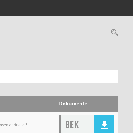
Dokumente
BEK
chsenlandhalle 3