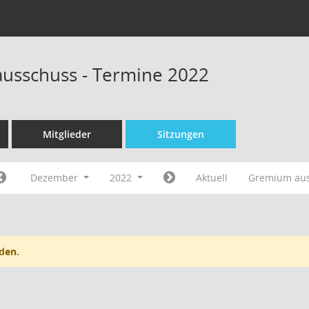
ausschuss - Termine 2022
Mitglieder
Sitzungen
Dezember
2022
Aktuell
Gremium au
den.