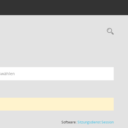
swählen
(Wird in
Software:
Sitzungsdienst
Session