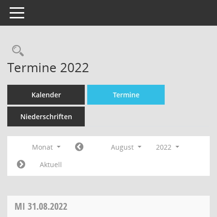
Toggle navigation
Termine 2022
Kalender
Termine
Niederschriften
Monat
August
2022
Aktuell
MI
31.08.2022