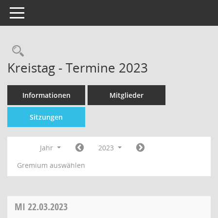
Toggle navigation
Kreistag - Termine 2023
Informationen
Mitglieder
Sitzungen
Jahr
2023
Gremium auswählen
MI
22.03.2023