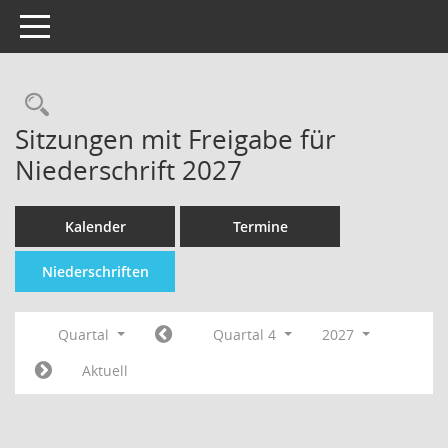
Toggle navigation
Sitzungen mit Freigabe für
Niederschrift 2027
Kalender
Termine
Niederschriften
Quartal
Quartal 4
2027
Aktuell