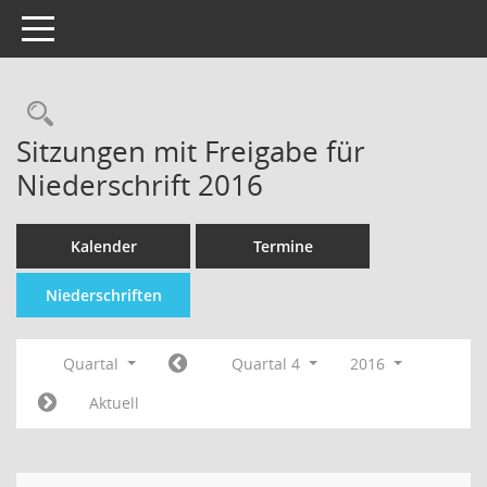
Toggle navigation
Sitzungen mit Freigabe für
Niederschrift 2016
Kalender
Termine
Niederschriften
Quartal
Quartal 4
2016
Aktuell