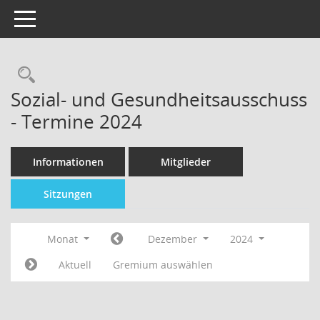
Toggle navigation
Sozial- und Gesundheitsausschuss
- Termine 2024
Informationen
Mitglieder
Sitzungen
Monat
Dezember
2024
Aktuell
Gremium auswählen