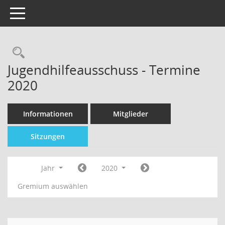
Toggle navigation
Jugendhilfeausschuss - Termine
2020
Informationen
Mitglieder
Sitzungen
Jahr
2020
Gremium auswählen