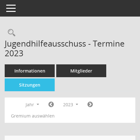
Toggle navigation
Jugendhilfeausschuss - Termine
2023
Informationen
Mitglieder
Sitzungen
Jahr
2023
Gremium auswählen