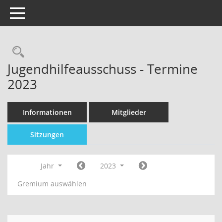
Toggle navigation
Jugendhilfeausschuss - Termine
2023
Informationen
Mitglieder
Sitzungen
Jahr
2023
Gremium auswählen