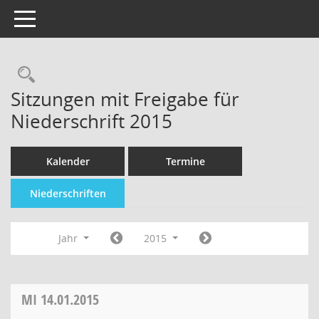
Toggle navigation
Sitzungen mit Freigabe für
Niederschrift 2015
Kalender
Termine
Niederschriften
Jahr
2015
MI
14.01.2015