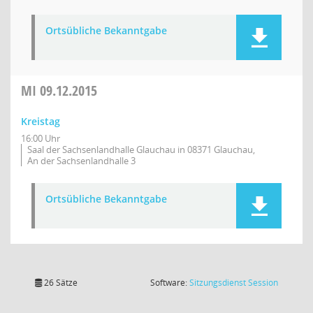
Ortsübliche Bekanntgabe
MI
09.12.2015
Kreistag
16:00 Uhr
Saal der Sachsenlandhalle Glauchau in 08371 Glauchau,
An der Sachsenlandhalle 3
Ortsübliche Bekanntgabe
(Wird in
26 Sätze
Software:
Sitzungsdienst
Session