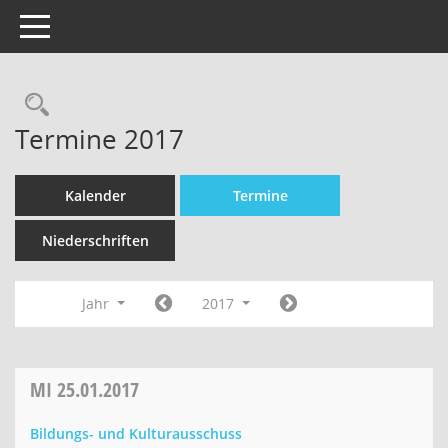
Toggle navigation
Termine 2017
Kalender
Termine
Niederschriften
Jahr
2017
MI
25.01.2017
Bildungs- und Kulturausschuss