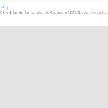
istag
00 Uhr
Saal der Sachsenlandhalle Glauchau in 08371 Glauchau, An der Sac