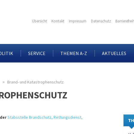
Übersicht
Kontakt
Impressum
Datenschutz
Barrierefrei
OLITIK
SERVICE
THEMEN A-Z
AKTUELLES
Brand- und Katastrophenschutz
TROPHENSCHUTZ
 der
Stabsstelle Brandschutz, Rettungsdienst,
TH