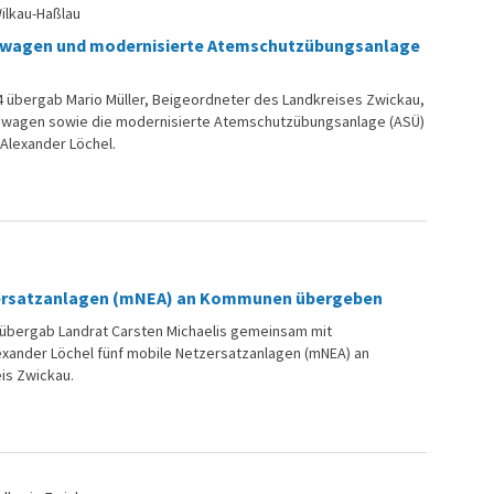
ilkau-Haßlau
agen und modernisierte Atemschutzübungsanlage
 übergab Mario Müller, Beigeordneter des Landkreises Zwickau,
agen sowie die modernisierte Atemschutzübungsanlage (ASÜ)
Alexander Löchel.
ersatzanlagen (mNEA) an Kommunen übergeben
übergab Landrat Carsten Michaelis gemeinsam mit
xander Löchel fünf mobile Netzersatzanlagen (mNEA) an
is Zwickau.