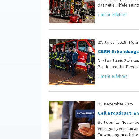
das neue Hilfeleistung
mehr erfahren
23. Januar 2026 - Mee
CBRN‑Erkundungsw
Der Landkreis Zwicka
Bundesamt für Bevölke
mehr erfahren
01. Dezember 2025
Cell Broadcast: E
Seit dem 25. November
Verfügung. Von nun an
Entwarnungen erhalte