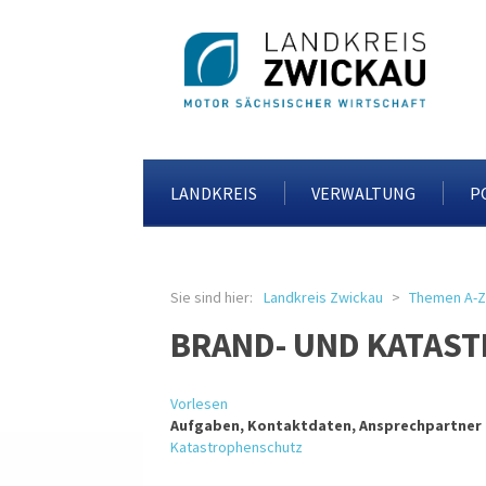
LANDKREIS
VERWALTUNG
P
Sie sind hier:
Landkreis Zwickau
Themen A-Z
BRAND- UND KATAS
Vorlesen
Aufgaben, Kontaktdaten, Ansprechpartner
Katastrophenschutz