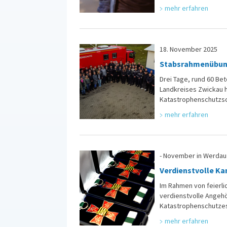
mehr erfahren
18. November 2025
Stabsrahmenübung 
Drei Tage, rund 60 Be
Landkreises Zwickau 
Katastrophenschutzsch
mehr erfahren
- November in Werda
Verdienstvolle K
Im Rahmen von feierl
verdienstvolle Angeh
Katastrophenschutzes
mehr erfahren