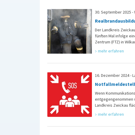
30. September 2025 - 
Realbrandausbildu
Der Landkreis Zwickau
fünften Mal infolge e
Zentrum (FTZ) in Wilk
mehr erfahren
16. Dezember 2024 - L
Notfallmeldestel
Wenn Kommunikationsn
entgegengenommen werd
Landkreis Zwickau fl
mehr erfahren