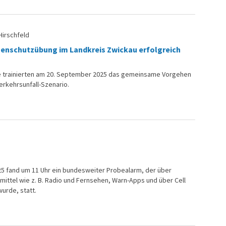
Hirschfeld
enschutzübung im Landkreis Zwickau erfolgreich
te trainierten am 20. September 2025 das gemeinsame Vorgehen
rkehrsunfall-Szenario.
5 fand um 11 Uhr ein bundesweiter Probealarm, der über
mittel wie z. B. Radio und Fernsehen, Warn-Apps und über Cell
urde, statt.