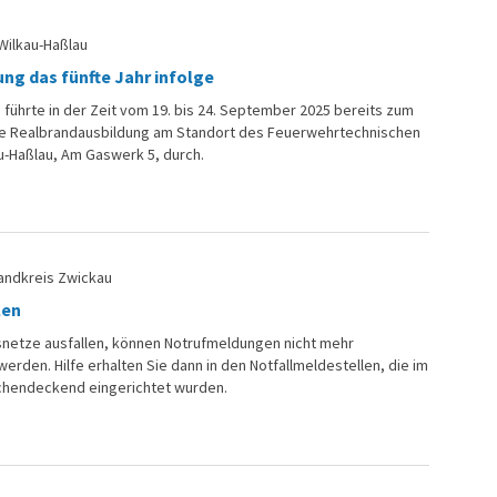
Wilkau-Haßlau
ng das fünfte Jahr infolge
 führte in der Zeit vom 19. bis 24. September 2025 bereits zum
ine Realbrandausbildung am Standort des Feuerwehrtechnischen
au-Haßlau, Am Gaswerk 5, durch.
andkreis Zwickau
len
etze ausfallen, können Notrufmeldungen nicht mehr
en. Hilfe erhalten Sie dann in den Notfallmeldestellen, die im
ächendeckend eingerichtet wurden.