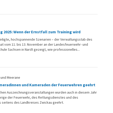
2025: Wenn der Ernstfall zum Training wird
teiligte, hochspannende Szenarien – der Verwaltungsstab des
hat vom 11. bis 13. November an der Landesfeuerwehr- und
ule Sachsen in Nardt gezeigt, wie professionelles...
u und Meerane
ameradinnen und Kameraden der Feuerwehren geehrt
ichen Auszeichnungsveranstaltungen wurden auch in diesem Jahr
örige der Feuerwehr, des Rettungsdienstes und des
 seitens des Landkreises Zwickau geehrt.