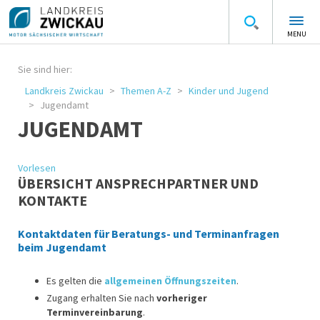
MENU
Sie sind hier:
Landkreis Zwickau
Themen A-Z
Kinder und Jugend
Jugendamt
JUGENDAMT
Vorlesen
ÜBERSICHT ANSPRECHPARTNER UND
KONTAKTE
Kontaktdaten für Beratungs- und Terminanfragen
beim Jugendamt
Es gelten die
allgemeinen Öffnungszeiten
.
Zugang erhalten Sie nach
vorheriger
Terminvereinbarung
.