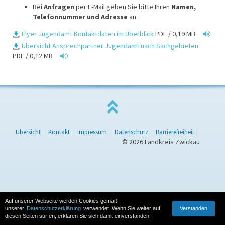
Bei
Anfragen
per E-Mail geben Sie bitte Ihren
Namen,
Telefonnummer und Adresse
an.
Flyer Jugendamt Kontaktdaten im Überblick
PDF / 0,19 MB
Übersicht Ansprechpartner Jugendamt nach Sachgebieten
PDF / 0,12 MB
Übersicht
Kontakt
Impressum
Datenschutz
Barrierefreiheit
© 2026 Landkreis Zwickau
Auf unserer Webseite werden Cookies gemäß
Verstanden
unserer
Datenschutzerklärung
verwendet. Wenn Sie weiter auf
diesen Seiten surfen, erklären Sie sich damit einverstanden.