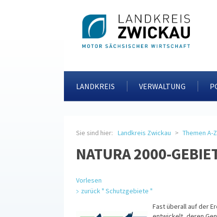
LANDKREIS
VERWALTUNG
P
Sie sind hier:
Landkreis Zwickau
Themen A-Z
NATURA 2000-GEBIE
Vorlesen
zurück " Schutzgebiete "
Fast überall auf der Er
entwickelt, deren Ge