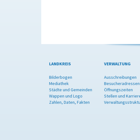
LANDKREIS
VERWALTUNG
Bilderbogen
Ausschreibungen
Mediathek
Besucheradressen
Städte und Gemeinden
Öffnungszeiten
Wappen und Logo
Stellen und Karrier
Zahlen, Daten, Fakten
Verwaltungsstrukt