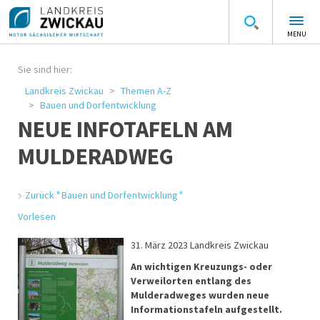
MENU
Sie sind hier:
Landkreis Zwickau
Themen A-Z
Bauen und Dorfentwicklung
NEUE INFOTAFELN AM
MULDERADWEG
Zurück " Bauen und Dorfentwicklung "
Vorlesen
31. März 2023 Landkreis Zwickau
An wichtigen Kreuzungs- oder
Verweilorten entlang des
Mulderadweges wurden neue
Informationstafeln aufgestellt.