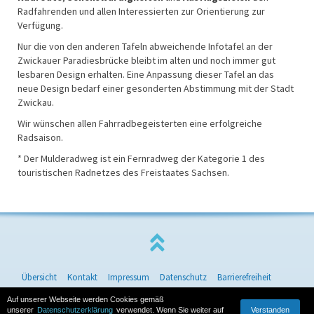
Radfahrenden und allen Interessierten zur Orientierung zur
Verfügung.
Nur die von den anderen Tafeln abweichende Infotafel an der
Zwickauer Paradiesbrücke bleibt im alten und noch immer gut
lesbaren Design erhalten. Eine Anpassung dieser Tafel an das
neue Design bedarf einer gesonderten Abstimmung mit der Stadt
Zwickau.
Wir wünschen allen Fahrradbegeisterten eine erfolgreiche
Radsaison.
* Der Mulderadweg ist ein Fernradweg der Kategorie 1 des
touristischen Radnetzes des Freistaates Sachsen.
Übersicht
Kontakt
Impressum
Datenschutz
Barrierefreiheit
© 2026 Landkreis Zwickau
Auf unserer Webseite werden Cookies gemäß
Verstanden
unserer
Datenschutzerklärung
verwendet. Wenn Sie weiter auf