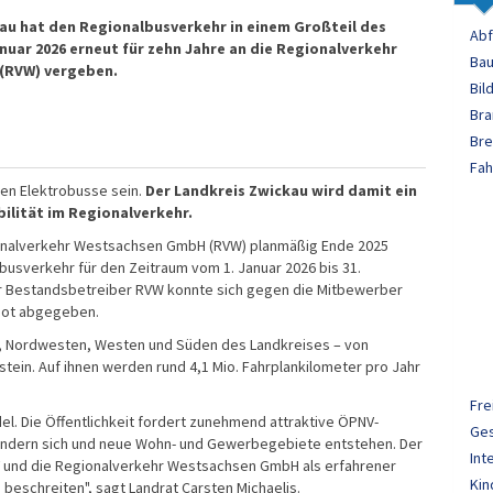
au hat den Regionalbusverkehr in einem Großteil des
Abf
anuar 2026 erneut für zehn Jahre an die Regionalverkehr
Bau
(RVW) vergeben.
Bil
Bra
Bre
Fah
den Elektrobusse sein.
Der Landkreis Zwickau wird damit ein
ilität im Regionalverkehr.
ionalverkehr Westsachsen GmbH (RVW) planmäßig Ende 2025
lbusverkehr für den Zeitraum vom 1. Januar 2026 bis 31.
 Bestandsbetreiber RVW konnte sich gegen die Mitbewerber
ebot abgegeben.
n, Nordwesten, Westen und Süden des Landkreises – von
ein. Auf ihnen werden rund 4,1 Mio. Fahrplankilometer pro Jahr
Fre
el. Die Öffentlichkeit fordert zunehmend attraktive ÖPNV-
Ge
ändern sich und neue Wohn- und Gewerbegebiete entstehen. Der
Int
 und die Regionalverkehr Westsachsen GmbH als erfahrener
Kin
beschreiten", sagt Landrat Carsten Michaelis.