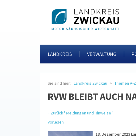
LANDKREIS
VERWALTUNG
P
Sie sind hier:
Landkreis Zwickau
Themen A-Z
RVW BLEIBT AUCH N
Zurück " Meldungen und Hinweise "
Vorlesen
19. Dezember 2023 La