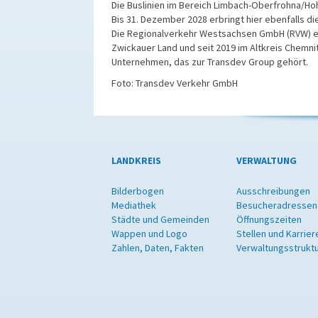
Die Buslinien im Bereich Limbach-Oberfrohna/Ho
Bis 31. Dezember 2028 erbringt hier ebenfalls di
Die Regionalverkehr Westsachsen GmbH (RVW) erb
Zwickauer Land und seit 2019 im Altkreis Chemnit
Unternehmen, das zur Transdev Group gehört.
Foto: Transdev Verkehr GmbH
LANDKREIS
VERWALTUNG
Bilderbogen
Ausschreibungen
Mediathek
Besucheradressen
Städte und Gemeinden
Öffnungszeiten
Wappen und Logo
Stellen und Karrier
Zahlen, Daten, Fakten
Verwaltungsstrukt