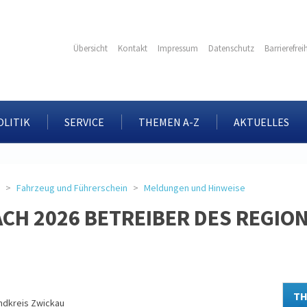
Übersicht
Kontakt
Impressum
Datenschutz
Barrierefrei
OLITIK
SERVICE
THEMEN A-Z
AKTUELLES
Fahrzeug und Führerschein
Meldungen und Hinweise
ACH 2026 BETREIBER DES REGI
TH
ndkreis Zwickau