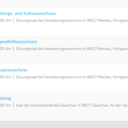
ldungs- und Kulturausschuss
:00 Uhr
Sitzungssaal des Verwaltungszentrums in 08412 Werdau, Königswa
gendhilfeausschuss
:00 Uhr
Sitzungssaal des Verwaltungszentrums in 08412 Werdau, Königswa
uptausschuss
:00 Uhr
Sitzungssaal des Verwaltungszentrums in 08412 Werdau, Königswa
eistag
:00 Uhr
Saal der Sachsenlandhalle Glauchau in 08371 Glauchau, An der Sa