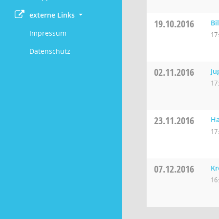
externe Links
19.10.2016
Bi
Impressum
17
Datenschutz
02.11.2016
Ju
17
23.11.2016
Ha
17
07.12.2016
Kr
16