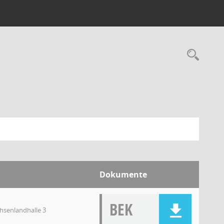
Dokumente
BEK
chsenlandhalle 3