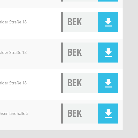
BEK
lder Straße 18
BEK
lder Straße 18
BEK
lder Straße 18
BEK
chsenlandhalle 3