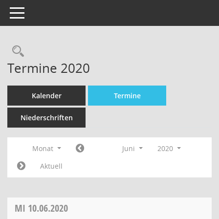
Toggle navigation
Termine 2020
Kalender
Termine
Niederschriften
Monat
Juni
2020
Aktuell
MI
10.06.2020