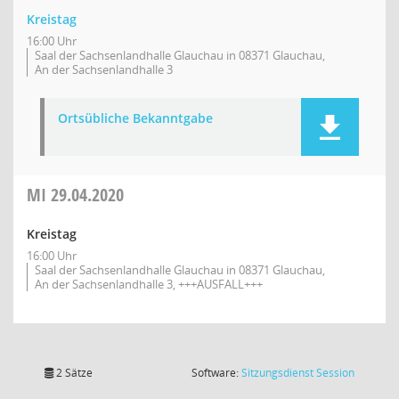
Kreistag
16:00 Uhr
Saal der Sachsenlandhalle Glauchau in 08371 Glauchau,
An der Sachsenlandhalle 3
Ortsübliche Bekanntgabe
MI
29.04.2020
Kreistag
16:00 Uhr
Saal der Sachsenlandhalle Glauchau in 08371 Glauchau,
An der Sachsenlandhalle 3, +++AUSFALL+++
(Wird in
2 Sätze
Software:
Sitzungsdienst
Session