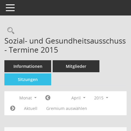
Toggle navigation
Sozial- und Gesundheitsausschuss
- Termine 2015
Informationen
Mitglieder
Sitzungen
Monat
April
2015
Aktuell
Gremium auswählen