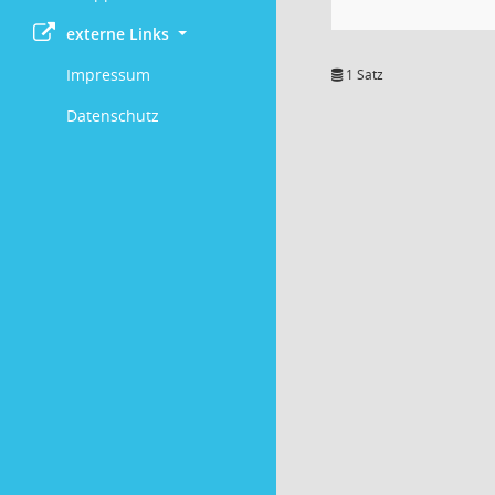
externe Links
Impressum
1 Satz
Datenschutz