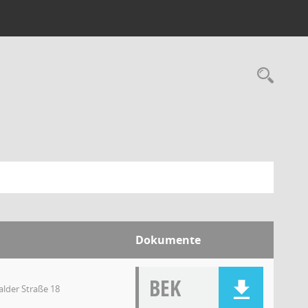
Dokumente
BEK
lder Straße 18