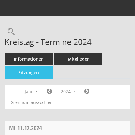
Toggle navigation
Kreistag - Termine 2024
Informationen
Mitglieder
Sitzungen
Jahr
2024
Gremium auswählen
MI
11.12.2024