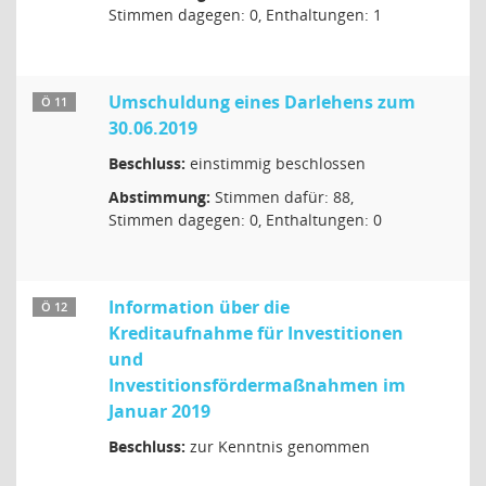
Stimmen dagegen: 0, Enthaltungen: 1
Umschuldung eines Darlehens zum
Ö 11
30.06.2019
Beschluss:
einstimmig beschlossen
Abstimmung:
Stimmen dafür: 88,
Stimmen dagegen: 0, Enthaltungen: 0
Information über die
Ö 12
Kreditaufnahme für Investitionen
und
Investitionsfördermaßnahmen im
Januar 2019
Beschluss:
zur Kenntnis genommen