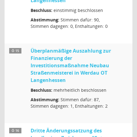
Langenhessen
Beschluss:
einstimmig beschlossen
Abstimmung:
Stimmen dafür: 90,
Stimmen dagegen: 0, Enthaltungen: 0
Überplanmäßige Auszahlung zur
Ö 15
Finanzierung der
Investitionsmaßnahme Neubau
Straßenmeisterei in Werdau OT
Langenhessen
Beschluss:
mehrheitlich beschlossen
Abstimmung:
Stimmen dafür: 87,
Stimmen dagegen: 1, Enthaltungen: 2
Dritte Änderungssatzung des
Ö 16