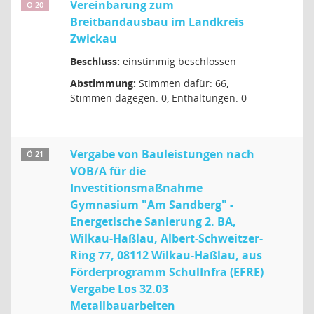
Vereinbarung zum
Ö 20
Breitbandausbau im Landkreis
Zwickau
Beschluss:
einstimmig beschlossen
Abstimmung:
Stimmen dafür: 66,
Stimmen dagegen: 0, Enthaltungen: 0
Vergabe von Bauleistungen nach
Ö 21
VOB/A für die
Investitionsmaßnahme
Gymnasium "Am Sandberg" -
Energetische Sanierung 2. BA,
Wilkau-Haßlau, Albert-Schweitzer-
Ring 77, 08112 Wilkau-Haßlau, aus
Förderprogramm SchulInfra (EFRE)
Vergabe Los 32.03
Metallbauarbeiten