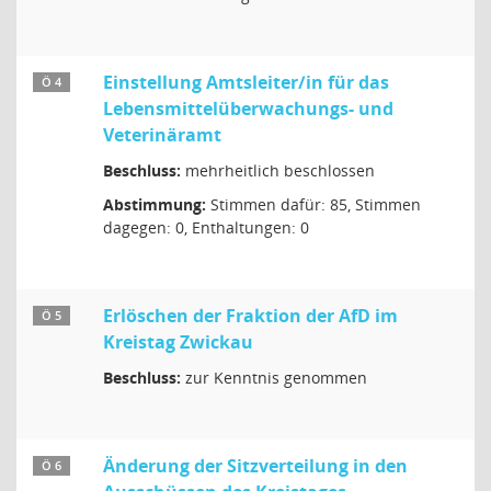
Einstellung Amtsleiter/in für das
Ö 4
Lebensmittelüberwachungs- und
Veterinäramt
Beschluss:
mehrheitlich beschlossen
Abstimmung:
Stimmen dafür: 85, Stimmen
dagegen: 0, Enthaltungen: 0
Erlöschen der Fraktion der AfD im
Ö 5
Kreistag Zwickau
Beschluss:
zur Kenntnis genommen
Änderung der Sitzverteilung in den
Ö 6