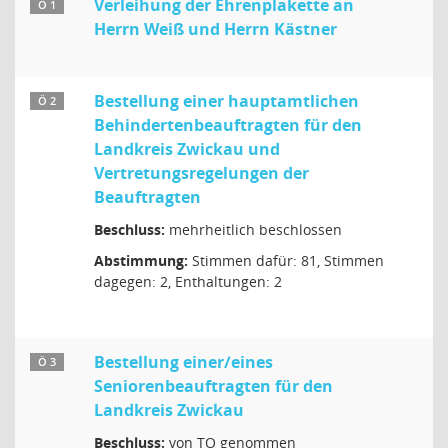
Verleihung der Ehrenplakette an
Ö 1
Herrn Weiß und Herrn Kästner
Bestellung einer hauptamtlichen
Ö 2
Behindertenbeauftragten für den
Landkreis Zwickau und
Vertretungsregelungen der
Beauftragten
Beschluss:
mehrheitlich beschlossen
Abstimmung:
Stimmen dafür: 81, Stimmen
dagegen: 2, Enthaltungen: 2
Bestellung einer/eines
Ö 3
Seniorenbeauftragten für den
Landkreis Zwickau
Beschluss:
von TO genommen