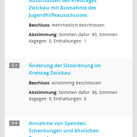
Ausschüssen des Kreistages
Zwickau mit Ausnahme des
Jugendhilfeausschusses
Beschluss:
mehrheitlich beschlossen
Abstimmung:
Stimmen dafür: 85, Stimmen
dagegen: 0, Enthaltungen: 1
Änderung der Sitzordnung im
Ö 7
Kreistag Zwickau
Beschluss:
einstimmig beschlossen
Abstimmung:
Stimmen dafür: 86, Stimmen
dagegen: 0, Enthaltungen: 0
Annahme von Spenden,
Ö 8
Schenkungen und ähnlichen