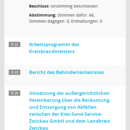
Beschluss:
einstimmig beschlossen
Abstimmung:
Stimmen dafür: 66,
Stimmen dagegen: 0, Enthaltungen: 0
Arbeitsprogramm des
Ö 22
Kreisbrandmeisters
Bericht des Behindertenbeirates
Ö 23
Umsetzung der außergerichtlichen
Ö 24
Vereinbarung über die Beräumung
und Entsorgung von Abfällen
zwischen der Kies-Sand-Service-
Zwickau GmbH und dem Landkreis
Zwickau