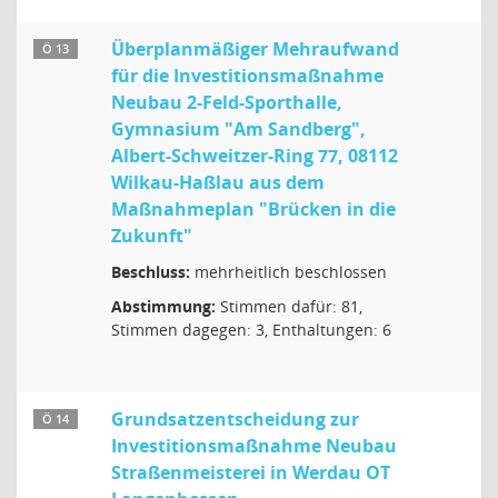
Überplanmäßiger Mehraufwand
Ö 13
für die Investitionsmaßnahme
Neubau 2-Feld-Sporthalle,
Gymnasium "Am Sandberg",
Albert-Schweitzer-Ring 77, 08112
Wilkau-Haßlau aus dem
Maßnahmeplan "Brücken in die
Zukunft"
Beschluss:
mehrheitlich beschlossen
Abstimmung:
Stimmen dafür: 81,
Stimmen dagegen: 3, Enthaltungen: 6
Grundsatzentscheidung zur
Ö 14
Investitionsmaßnahme Neubau
Straßenmeisterei in Werdau OT