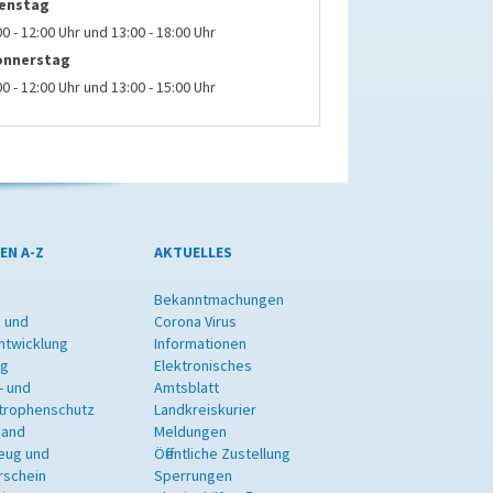
ienstag
00 - 12:00 Uhr und 13:00 - 18:00 Uhr
onnerstag
00 - 12:00 Uhr und 13:00 - 15:00 Uhr
EN A-Z
AKTUELLES
Bekanntmachungen
 und
Corona Virus
ntwicklung
Informationen
ng
Elektronisches
- und
Amtsblatt
trophenschutz
Landkreiskurier
band
Meldungen
eug und
Öffentliche Zustellung
rschein
Sperrungen