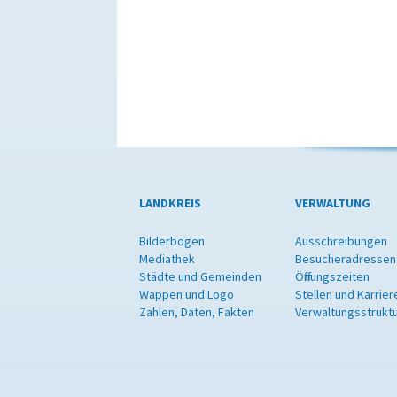
LANDKREIS
VERWALTUNG
Bilderbogen
Ausschreibungen
Mediathek
Besucheradressen
Städte und Gemeinden
Öffnungszeiten
Wappen und Logo
Stellen und Karrier
Zahlen, Daten, Fakten
Verwaltungsstrukt