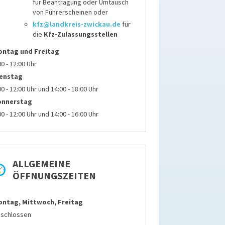
für
Beantragung oder Umtausch
von Führerscheinen
oder
kfz@landkreis-zwickau.de
für
die
Kfz-Zulassungsstellen
ontag
und Freitag
00 - 12:00 Uhr
ienstag
00 - 12:00 Uhr und 14:00 - 18:00 Uhr
onnerstag
00 - 12:00 Uhr und 14:00 - 16:00 Uhr
ALLGEMEINE
ÖFFNUNGSZEITEN
ntag, Mittwoch, Freitag
schlossen