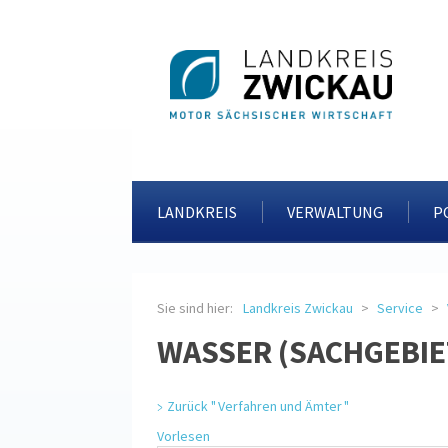
LANDKREIS
VERWALTUNG
P
Sie sind hier:
Landkreis Zwickau
Service
WASSER (SACHGEBIE
Zurück " Verfahren und Ämter "
Vorlesen