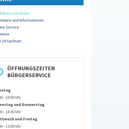
fahren und Ämter
mulare und Informationen
ine Service
weise
 24 Sachsen
ÖFFNUNGSZEITEN
BÜRGERSERVICE
ontag
00 - 16:00 Uhr
ienstag und
Donnerstag
00 - 18:00 Uhr
ttwoch und Freitag
00 - 12:00 Uhr