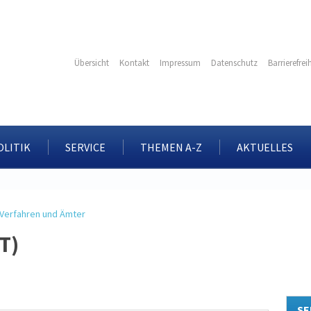
Übersicht
Kontakt
Impressum
Datenschutz
Barrierefrei
OLITIK
SERVICE
THEMEN A-Z
AKTUELLES
Verfahren und Ämter
T)
SE