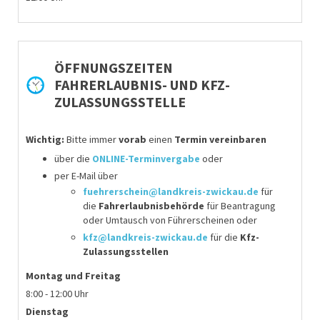
ÖFFNUNGSZEITEN
FAHRERLAUBNIS- UND KFZ-
ZULASSUNGSSTELLE
Wichtig:
Bitte immer
vorab
einen
Termin vereinbaren
über die
ONLINE-Terminvergabe
oder
per E-Mail über
fuehrerschein@landkreis-zwickau.de
für
die
Fahrerlaubnisbehörde
für
Beantragung
oder Umtausch von Führerscheinen
oder
kfz@landkreis-zwickau.de
für die
Kfz-
Zulassungsstellen
Montag
und Freitag
8:00 - 12:00 Uhr
Dienstag